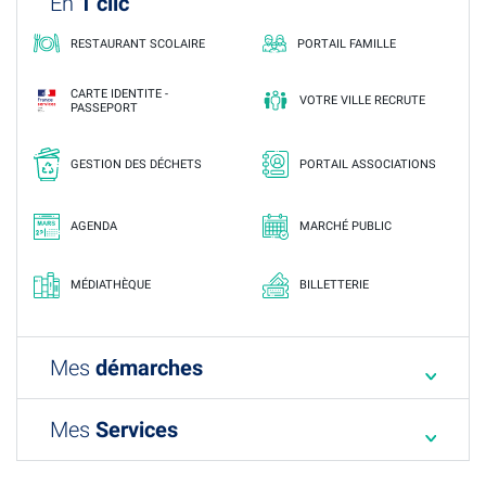
En
1 clic
RESTAURANT SCOLAIRE
PORTAIL FAMILLE
CARTE IDENTITE -
VOTRE VILLE RECRUTE
PASSEPORT
GESTION DES DÉCHETS
PORTAIL ASSOCIATIONS
AGENDA
MARCHÉ PUBLIC
MÉDIATHÈQUE
BILLETTERIE
Mes
démarches
Mes
Services