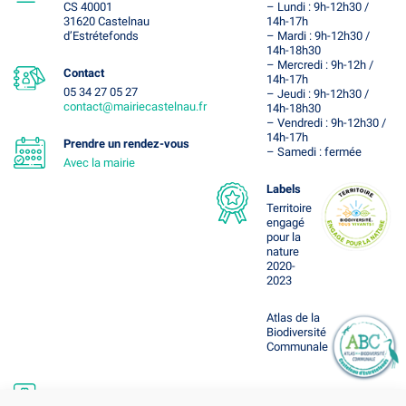
CS 40001
– Lundi : 9h-12h30 /
31620 Castelnau
14h-17h
d’Estrétefonds
– Mardi : 9h-12h30 /
14h-18h30
– Mercredi : 9h-12h /
Contact
14h-17h
05 34 27 05 27
– Jeudi : 9h-12h30 /
contact@mairiecastelnau.fr
14h-18h30
– Vendredi : 9h-12h30 /
14h-17h
Prendre un rendez-vous
– Samedi : fermée
Avec la mairie
Labels
Territoire
engagé
pour la
nature
2020-
2023
Atlas de la
Biodiversité
Communale
Suivez-nous