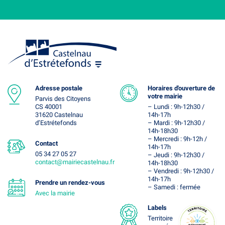
Adresse postale
Horaires d'ouverture de
votre mairie
Parvis des Citoyens
CS 40001
– Lundi : 9h-12h30 /
31620 Castelnau
14h-17h
d’Estrétefonds
– Mardi : 9h-12h30 /
14h-18h30
– Mercredi : 9h-12h /
Contact
14h-17h
05 34 27 05 27
– Jeudi : 9h-12h30 /
contact@mairiecastelnau.fr
14h-18h30
– Vendredi : 9h-12h30 /
14h-17h
Prendre un rendez-vous
– Samedi : fermée
Avec la mairie
Labels
Territoire