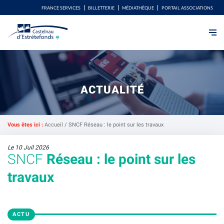
FRANCE SERVICES
BILLETTERIE
MÉDIATHÈQUE
PORTAIL ASSOCIATIONS
ACTUALITÉ
Vous êtes ici :
Accueil
/
SNCF Réseau : le point sur les travaux
Le 10 Juil 2026
SNCF
Réseau : le point sur les
travaux
ACTU