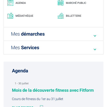
AGENDA
MARCHÉ PUBLIC
MÉDIATHÈQUE
BILLETTERIE
Mes
démarches
Mes
Services
Agenda
1 - 30 juillet
Mois de la découverte fitness avec Fitform
Cours de fitness du 1er au 31 juillet