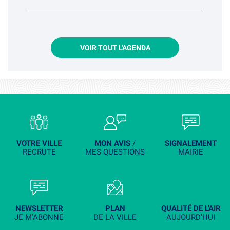
VOIR TOUT L'AGENDA
VOTRE VILLE
MON AVIS
/
SIGNALEMENT
RECRUTE
MES QUESTIONS
MAIRIE
NEWSLETTER
PLAN
QUALITÉ DE L'AIR
JE M’ABONNE
DE LA VILLE
AUJOURD'HUI