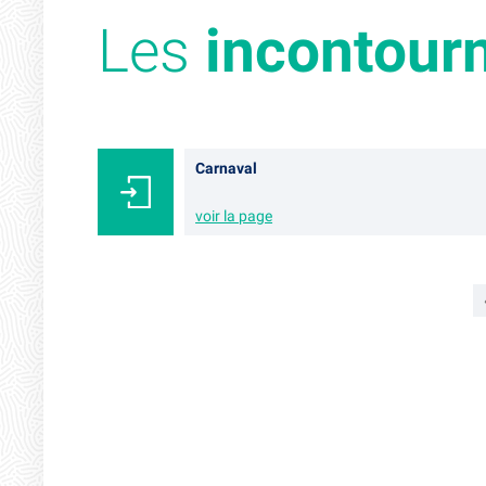
Les
incontour
Carnaval
voir la page