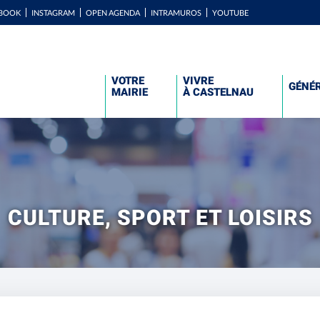
BOOK
INSTAGRAM
OPEN AGENDA
INTRAMUROS
YOUTUBE
VOTRE
VIVRE
GÉNÉ
MAIRIE
À CASTELNAU
CULTURE, SPORT ET LOISIRS