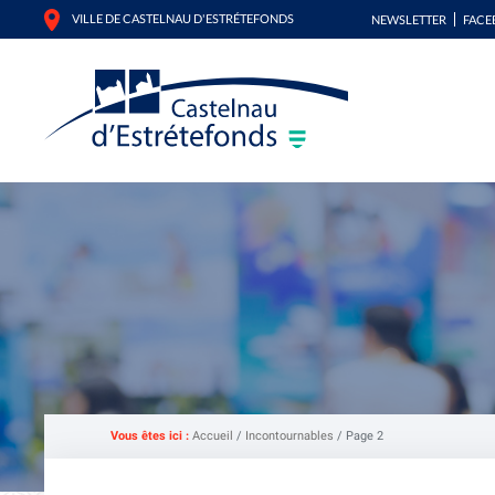
VILLE DE CASTELNAU D'ESTRÉTEFONDS
NEWSLETTER
FACE
Vous êtes ici :
Accueil
/
Incontournables
/
Page 2