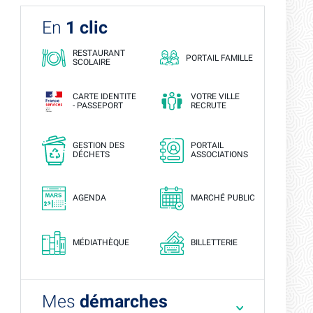
En
1 clic
RESTAURANT
PORTAIL FAMILLE
SCOLAIRE
CARTE IDENTITE
VOTRE VILLE
- PASSEPORT
RECRUTE
GESTION DES
PORTAIL
DÉCHETS
ASSOCIATIONS
AGENDA
MARCHÉ PUBLIC
MÉDIATHÈQUE
BILLETTERIE
Mes
démarches