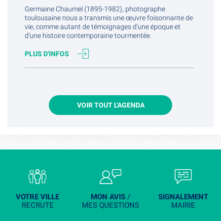
Germaine Chaumel (1895-1982), photographe
toulousaine nous a transmis une œuvre foisonnante de
vie, comme autant de témoignages d’une époque et
d’une histoire contemporaine tourmentée.
PLUS D'INFOS
VOIR TOUT L'AGENDA
VOTRE VILLE
MON AVIS
/
SIGNALEMENT
RECRUTE
MES QUESTIONS
MAIRIE